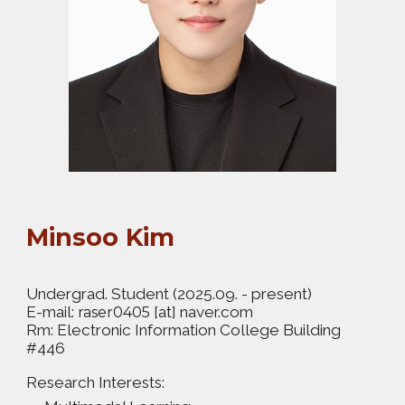
Minsoo Kim
Undergrad. Student
(2025.09. - present)
E-mail:
[at]
naver.com
raser0405
Rm: Electronic Information College Building
#446
Research Interests: