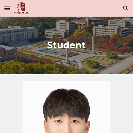
Skip to main content
Skip to navigation
Student